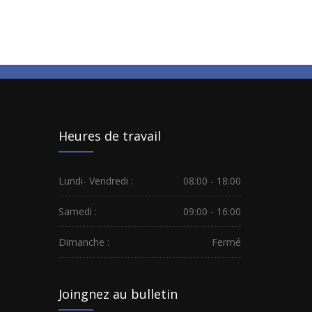
Heures de travail
Lundi- Vendredi :
08:00 - 18:00
Samedi :
09:00 - 16:00
Dimanche :
Fermé
Joingnez au bulletin