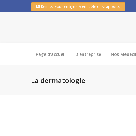
Rendez-vous en ligne & enquête des rapports
Page d'accueil
D'entreprise
Nos Médeci
La dermatologie