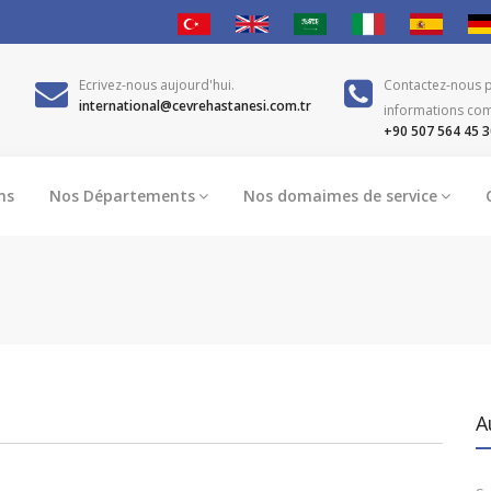
Ecrivez-nous aujourd'hui.
Contactez-nous 
international@cevrehastanesi.com.tr
informations co
+90 507 564 45 3
ns
Nos Départements
Nos domaimes de service
A