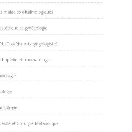
s maladies oftalmologiques
stétrique et gynécologie
L (Oto-Rhino-Laryngologiste)
thopédie et traumatologie
diologie
ologie
rdiologie
ésité et Chirurgie Métabolique